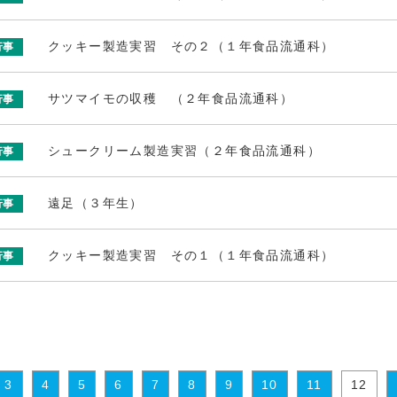
クッキー製造実習 その２（１年食品流通科）
行事
サツマイモの収穫 （２年食品流通科）
行事
シュークリーム製造実習（２年食品流通科）
行事
遠足（３年生）
行事
クッキー製造実習 その１（１年食品流通科）
行事
3
4
5
6
7
8
9
10
11
12