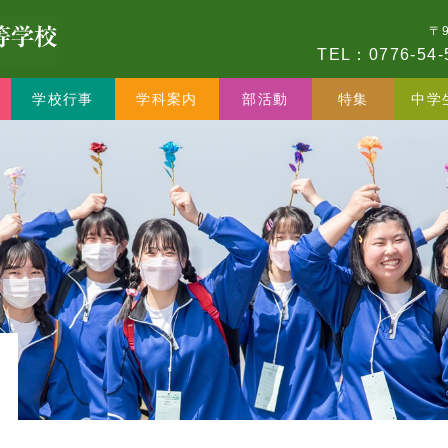
〒
TEL：0776-54-
学校行事
学科案内
部活動
特集
中学