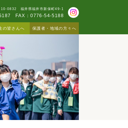
910-0832 福井県福井市新保町49-1
5187
FAX：0776-54-5188
生の皆さんへ
保護者・地域の方々へ