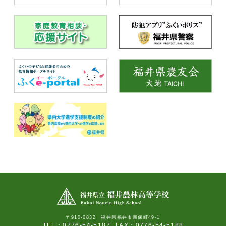
〒910-0832 福井県福井市新保町49-1
TEL：0776-54-5187
FAX：0776-54-5188