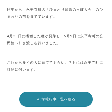
昨年から、永平寺町の「ひまわり背高のっぽ大会」のひ
まわりの苗を育てています。
4月26日に播種した種が発芽し、5月9日に永平寺町の公
民館へ引き渡しを行いました。
これから多くの人に育ててもらい、７月には永平寺町に
計測に伺います。
≪ 学校行事一覧へ戻る