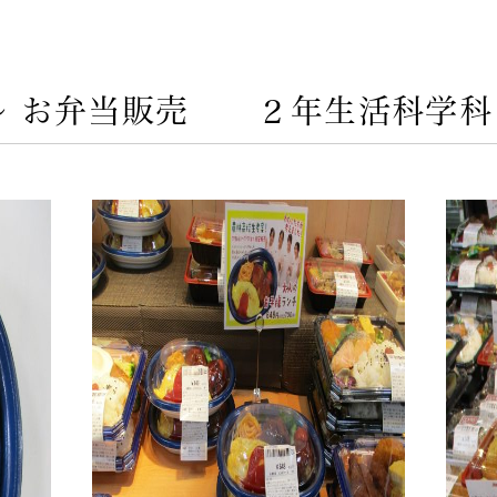
～ お弁当販売 ２年生活科学科