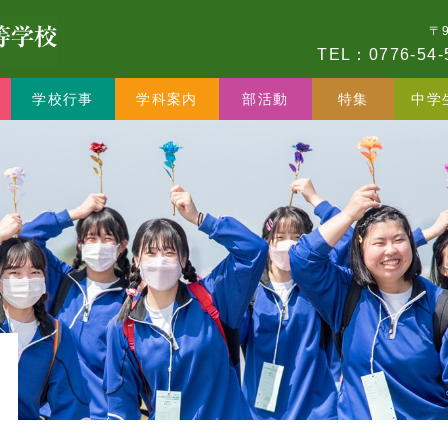
〒
TEL：0776-54-
学校行事
学科案内
部活動
特集
中学