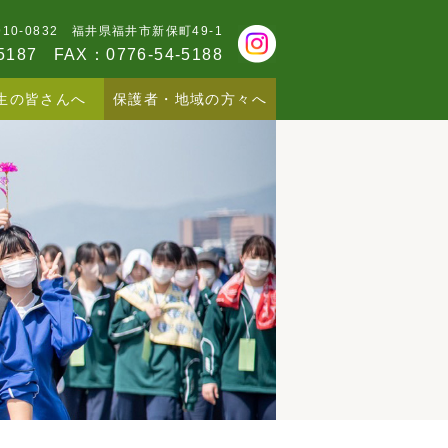
910-0832 福井県福井市新保町49-1
5187
FAX：0776-54-5188
生の皆さんへ
保護者・地域の方々へ