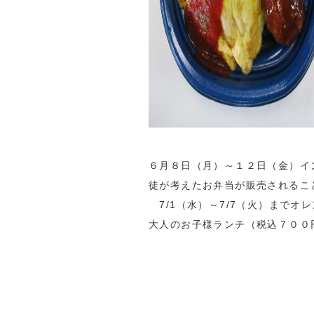
６月８日（月）～１２日（金）イ
徒が考えたお弁当が販売されるこ
7/1（水）～7/7（火）までオ
大人のお子様ランチ（税込７００