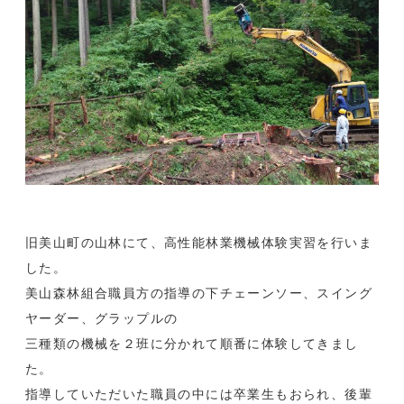
旧美山町の山林にて、高性能林業機械体験実習を行いま
した。
美山森林組合職員方の指導の下チェーンソー、スイング
ヤーダー、グラップルの
三種類の機械を２班に分かれて順番に体験してきまし
た。
指導していただいた職員の中には卒業生もおられ、後輩