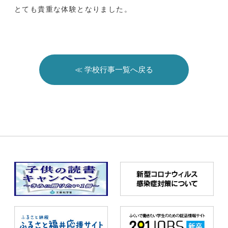
とても貴重な体験となりました。
≪ 学校行事一覧へ戻る