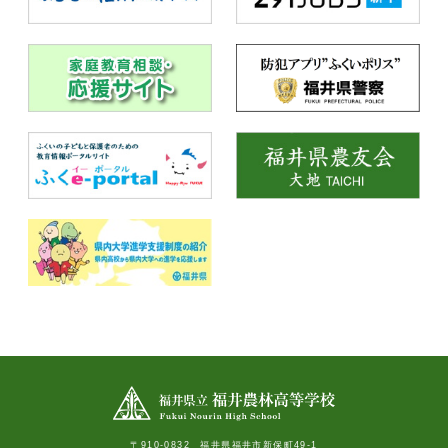
〒910-0832 福井県福井市新保町49-1