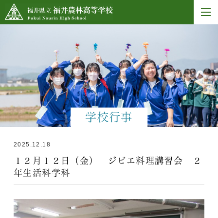
学校行事
2025.12.18
１２月１２日（金） ジビエ料理講習会 ２
年生活科学科