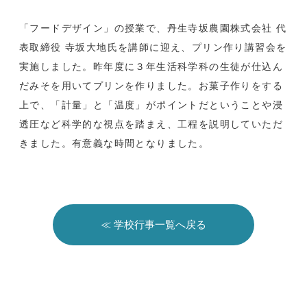
「フードデザイン」の授業で、丹生寺坂農園株式会社 代
表取締役 寺坂大地氏を講師に迎え、プリン作り講習会を
実施しました。昨年度に３年生活科学科の生徒が仕込ん
だみそを用いてプリンを作りました。お菓子作りをする
上で、「計量」と「温度」がポイントだということや浸
透圧など科学的な視点を踏まえ、工程を説明していただ
きました。有意義な時間となりました。
≪ 学校行事一覧へ戻る