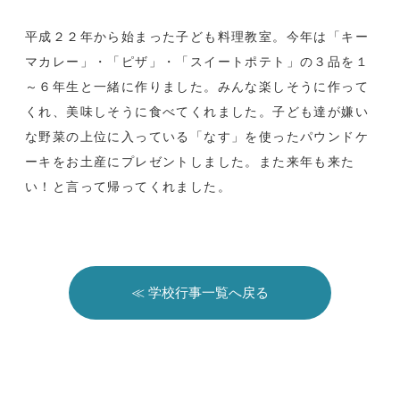
平成２２年から始まった子ども料理教室。今年は「キー
マカレー」・「ピザ」・「スイートポテト」の３品を１
～６年生と一緒に作りました。みんな楽しそうに作って
くれ、美味しそうに食べてくれました。子ども達が嫌い
な野菜の上位に入っている「なす」を使ったパウンドケ
ーキをお土産にプレゼントしました。また来年も来た
い！と言って帰ってくれました。
≪ 学校行事一覧へ戻る