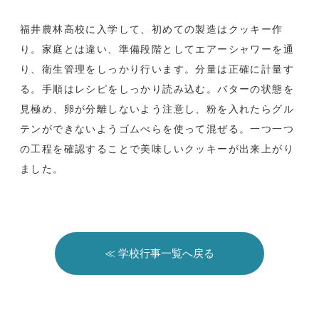
福井農林高校に入学して、初めての製造はクッキー作
り。家庭とは違い、準備段階としてエアーシャワーを通
り、衛生管理をしっかり行います。分量は正確に計量す
る。手順はレシピをしっかり読み込む。バターの状態を
見極め、卵が分離しないよう注意し、粉を入れたらグル
テンができないようゴムべらを使って混ぜる。一つ一つ
の工程を確認することで美味しいクッキーが出来上がり
ました。
≪ 学校行事一覧へ戻る