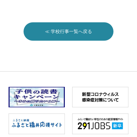
≪ 学校行事一覧へ戻る